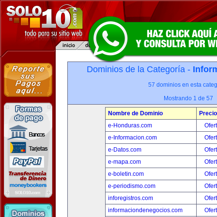
Dominios de la Categoría -
Infor
57 dominios en esta categ
Mostrando 1 de 57
Nombre de Dominio
Precio
e-Honduras.com
Ofer
e-Informacion.com
Ofer
e-Datos.com
Ofer
e-mapa.com
Ofer
e-boletin.com
Ofer
e-periodismo.com
Ofer
inforegistros.com
Ofer
informaciondenegocios.com
Ofer