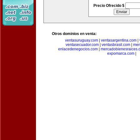
Precio Ofrecido $
Otros dominios en venta:
ventasuruguay.com
|
ventasargentina.com
|
ventasecuador.com
|
ventasbrasil.com
|
mer
enlacedenegocios.com
|
mercadobienesraices.
expomarca.com
|