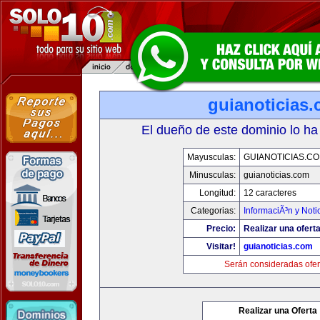
guianoticias
El dueño de este dominio lo ha
Mayusculas:
GUIANOTICIAS.C
Minusculas:
guianoticias.com
Longitud:
12 caracteres
Categorias:
InformaciÃ³n y Noti
Precio:
Realizar una oferta
Visitar!
guianoticias.com
Serán consideradas ofer
Realizar una Oferta