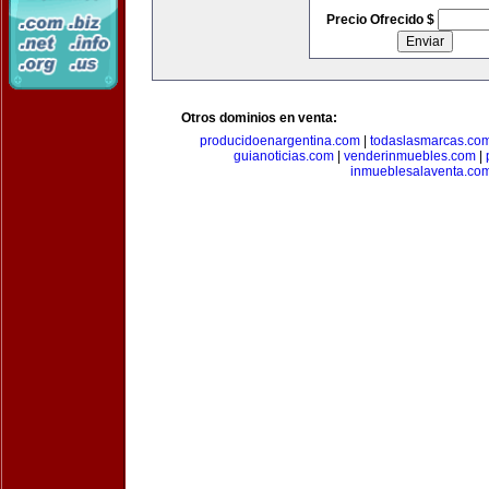
Precio Ofrecido $
Otros dominios en venta:
producidoenargentina.com
|
todaslasmarcas.co
guianoticias.com
|
venderinmuebles.com
|
inmueblesalaventa.co