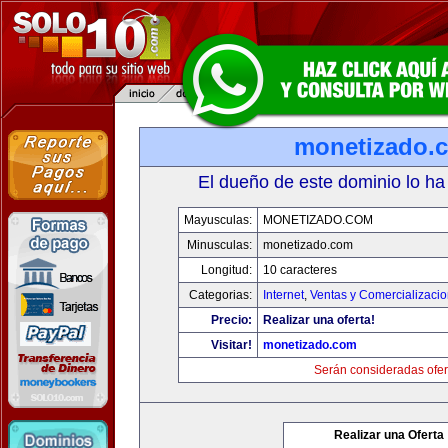
monetizado.
El dueño de este dominio lo ha
Mayusculas:
MONETIZADO.COM
Minusculas:
monetizado.com
Longitud:
10 caracteres
Categorias:
Internet
,
Ventas y Comercializaci
Precio:
Realizar una oferta!
Visitar!
monetizado.com
Serán consideradas ofer
Realizar una Oferta