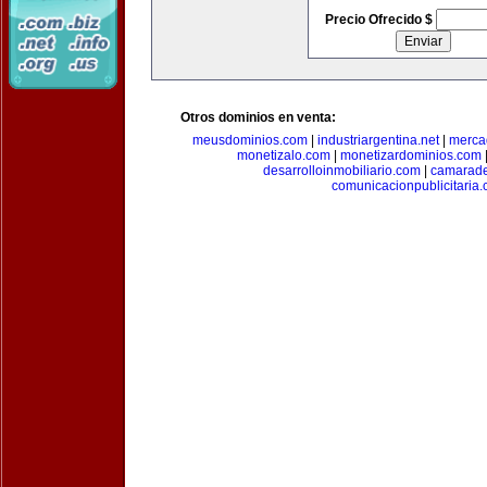
Precio Ofrecido $
Otros dominios en venta:
meusdominios.com
|
industriargentina.net
|
merca
monetizalo.com
|
monetizardominios.com
desarrolloinmobiliario.com
|
camarade
comunicacionpublicitaria