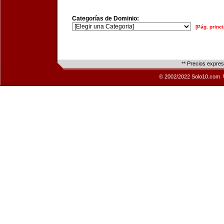
Categorías de Dominio:
[Pág. princi
** Precios expre
© 2002/2022 Solo10.com