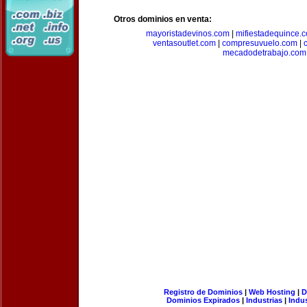
Otros dominios en venta:
mayoristadevinos.com
|
mifiestadequince.
ventasoutlet.com
|
compresuvuelo.com
|
mecadodetrabajo.com
Registro de Dominios
|
Web Hosting
|
D
Dominios Expirados
|
Industrias
|
Indu