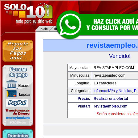
revistaempleo
Vendido!
Mayusculas:
REVISTAEMPLEO.COM
Minusculas:
revistaempleo.com
Longitud:
13 caracteres
Categorias:
InformaciÃ³n y Noticias
,
Pr
Precio:
Realizar una oferta!
Visitar!
revistaempleo.com
Serán consideradas ofer