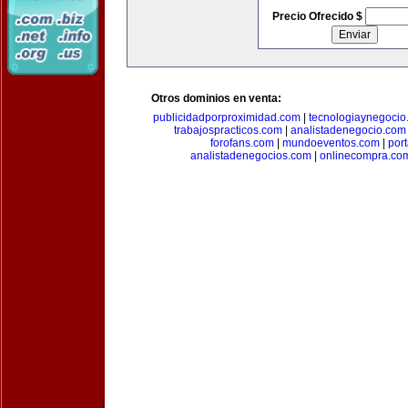
Precio Ofrecido $
Otros dominios en venta:
publicidadporproximidad.com
|
tecnologiaynegocio
trabajospracticos.com
|
analistadenegocio.com
forofans.com
|
mundoeventos.com
|
por
analistadenegocios.com
|
onlinecompra.co