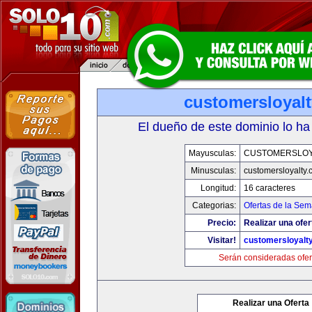
customersloyal
El dueño de este dominio lo ha
Mayusculas:
CUSTOMERSLOY
Minusculas:
customersloyalty
Longitud:
16 caracteres
Categorias:
Ofertas de la Se
Precio:
Realizar una ofer
Visitar!
customersloyalt
Serán consideradas ofer
Realizar una Oferta