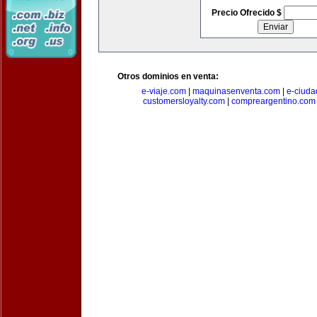
Precio Ofrecido $
Otros dominios en venta:
e-viaje.com
|
maquinasenventa.com
|
e-ciuda
customersloyalty.com
|
compreargentino.com