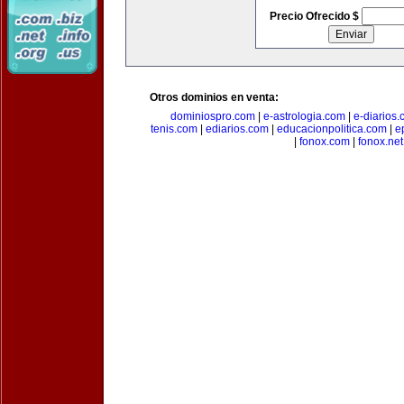
Precio Ofrecido $
Otros dominios en venta:
dominiospro.com
|
e-astrologia.com
|
e-diarios
tenis.com
|
ediarios.com
|
educacionpolitica.com
|
e
|
fonox.com
|
fonox.net