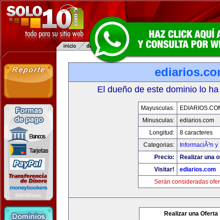
ediarios.c
El dueño de este dominio lo ha
Mayusculas:
EDIARIOS.CO
Minusculas:
ediarios.com
Longitud:
8 caracteres
Categorias:
InformaciÃ³n y 
Precio:
Realizar una o
Visitar!
ediarios.com
Serán consideradas ofer
Realizar una Oferta