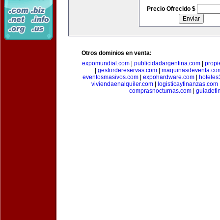
Precio Ofrecido $
Otros dominios en venta:
expomundial.com
|
publicidadargentina.com
|
propi
|
gestordereservas.com
|
maquinasdeventa.co
eventosmasivos.com
|
expohardware.com
|
hotele
viviendaenalquiler.com
|
logisticayfinanzas.com
comprasnocturnas.com
|
guiadefi