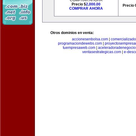
COMPRAR AHORA
Precio $
2,000.00
Precio 
COMPRAR AHORA
Otros dominios en venta:
accionesenbolsa.com
|
comercializado
programaciondewebs.com
|
proyectosempresa
tuempresaweb.com
|
aceleradoradenegocio
ventasestrategicas.com
|
e-desc