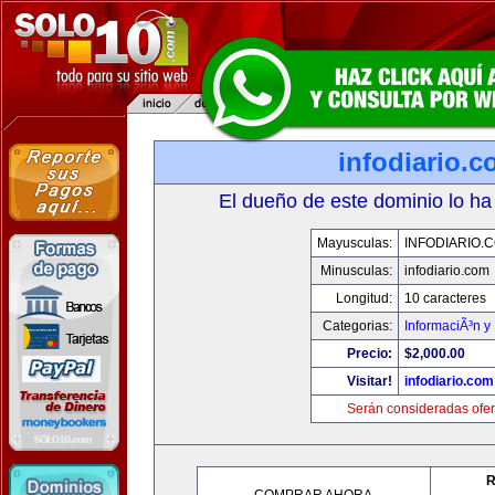
infodiario.
El dueño de este dominio lo ha
Mayusculas:
INFODIARIO.
Minusculas:
infodiario.com
Longitud:
10 caracteres
Categorias:
InformaciÃ³n y 
Precio:
$2,000.00
Visitar!
infodiario.com
Serán consideradas ofer
R